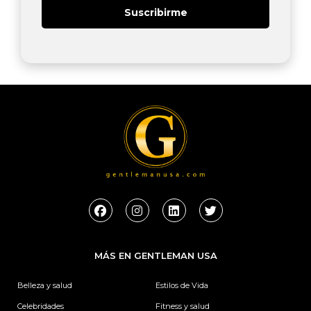
Suscribirme
F
I
L
T
a
n
i
w
c
s
n
i
e
t
k
t
b
a
e
t
MÁS EN GENTLEMAN USA
o
g
d
e
o
r
i
r
k
a
n
Belleza y salud
Estilos de Vida
m
Celebridades
Fitness y salud