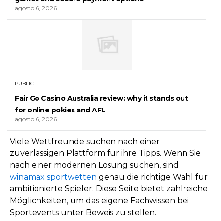
agosto 6, 2026
PUBLIC
Fair Go Casino Australia review: why it stands out
for online pokies and AFL
agosto 6, 2026
Viele Wettfreunde suchen nach einer
zuverlässigen Plattform für ihre Tipps. Wenn Sie
nach einer modernen Lösung suchen, sind
winamax sportwetten
genau die richtige Wahl für
ambitionierte Spieler. Diese Seite bietet zahlreiche
Möglichkeiten, um das eigene Fachwissen bei
Sportevents unter Beweis zu stellen.