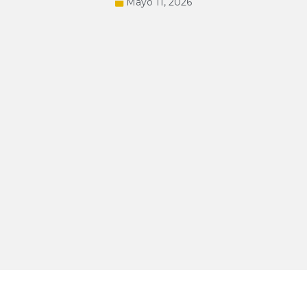
Mayo 11, 2026