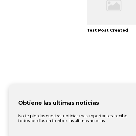
Test Post Created
Obtiene las ultimas noticias
No te pierdas nuestras noticias mas importantes, recibe
todos los días en tu inbox las ultimas noticias