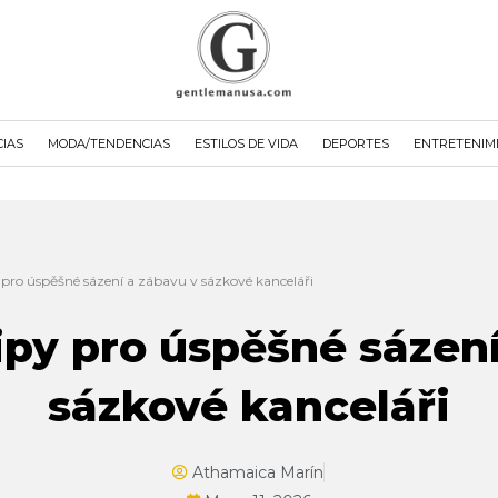
CIAS
MODA/TENDENCIAS
ESTILOS DE VIDA
DEPORTES
ENTRETENIM
y pro úspěšné sázení a zábavu v sázkové kanceláři
ipy pro úspěšné sázen
sázkové kanceláři
Athamaica Marín