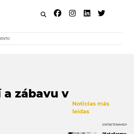
Buscar
F
I
L
T
a
n
i
w
c
s
n
i
e
t
k
t
IENTO
b
a
e
t
o
g
d
e
o
r
i
r
k
a
n
m
í a zábavu v
Noticias más
leídas
ENTRETENIMIENTO