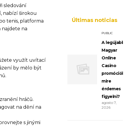
ři sledování
, nabízí širokou
Últimas noticias
bo tenis, platforma
h najdete na
PUBLIC
A legújabb
Magyar
Online
žete využít uvítací
Casino
sázení by mělo být
promóciók:
mů.
mire
érdemes
figyelni?
 zranění hráčů.
agosto 7,
govat na dění na
2026
rovnejte s jinými