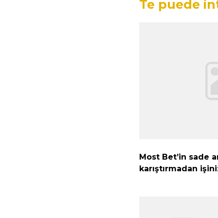
Te puede in
Most Bet’in sade a
karıştırmadan işini