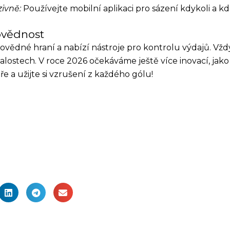
ivně:
Používejte mobilní aplikaci pro sázení kdykoli a kd
ovědnost
vědné hraní a nabízí nástroje pro kontrolu výdajů. Vždy
znalostech. V roce 2026 očekáváme ještě více inovací, jako
ře a užijte si vzrušení z každého gólu!