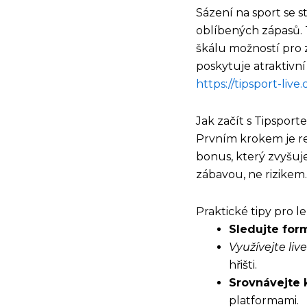
Sázení na sport se s
oblíbených zápasů. T
škálu možností pro z
poskytuje atraktivní
https://tipsport-live
Jak začít s Tipsport
Prvním krokem je re
bonus, který zvyšuje
zábavou, ne rizikem. 
Praktické tipy pro l
Sledujte for
Využívejte live
hřišti.
Srovnávejte 
platformami.