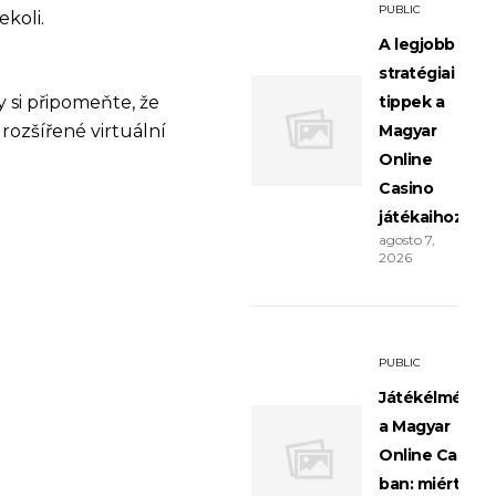
PUBLIC
ekoli.
A legjobb
stratégiai
 si připomeňte, že
tippek a
 rozšířené virtuální
Magyar
Online
Casino
játékaihoz
agosto 7,
2026
PUBLIC
Játékélménye
a Magyar
Online Casino
ban: miért