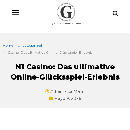
Ir
Bu
al
contenido
Home
Uncategorized
N1 Casino: Das ultimative Online-Glücksspiel-Erlebnis
N1 Casino: Das ultimative
Online-Glücksspiel-Erlebnis
Athamaica Marín
Mayo 9, 2026