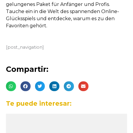
gelungenes Paket für Anfänger und Profis.
Tauche ein in die Welt des spannenden Online-
Glücksspiels und entdecke, warum es zu den
Favoriten gehört.
[post_navigation]
Compartir:
Te puede interesar: