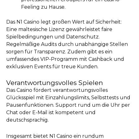
Feeling zu Hause.
Das N1 Casino legt großen Wert auf Sicherheit:
Eine maltesische Lizenz gewährleistet faire
Spielbedingungen und Datenschutz.
Regelmäßige Audits durch unabhängige Stellen
sorgen für Transparenz. Zudem gibt es ein
umfassendes VIP-Programm mit Cashback und
exklusiven Events für treue Kunden.
Verantwortungsvolles Spielen
Das Casino fördert verantwortungsvolles
Glücksspiel mit Einzahlungslimits, Selbsttests und
Pausenfunktionen. Support rund um die Uhr per
Chat oder E-Mail ist kompetent und
deutschsprachig.
Insgesamt bietet N1 Casino ein rundum