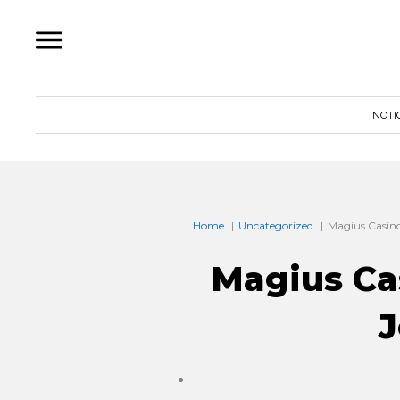
Ir
al
contenido
NOTI
Home
Uncategorized
Magius Casino
Magius Ca
J