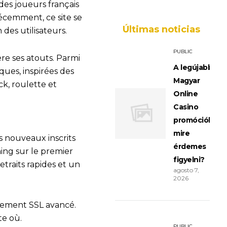
 des joueurs français
récemment, ce site se
Últimas noticias
 des utilisateurs.
PUBLIC
re ses atouts. Parmi
A legújabb
ques, inspirées des
Magyar
k, roulette et
Online
Casino
promóciók:
mire
s nouveaux inscrits
érdemes
ing sur le premier
figyelni?
traits rapides et un
agosto 7,
2026
frement SSL avancé.
te où.
PUBLIC