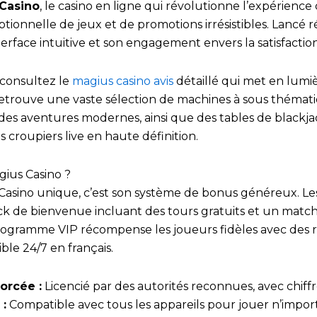
Casino
, le casino en ligne qui révolutionne l’expérience
tionnelle de jeux et de promotions irrésistibles. Lancé 
erface intuitive et son engagement envers la satisfaction
 consultez le
magius casino avis
détaillé qui met en lumiè
retrouve une vaste sélection de machines à sous thémati
es aventures modernes, ainsi que des tables de blackjac
 croupiers live en haute définition.
gius Casino ?
Casino unique, c’est son système de bonus généreux. Le
ck de bienvenue incluant des tours gratuits et un match
rogramme VIP récompense les joueurs fidèles avec des re
ible 24/7 en français.
orcée :
Licencié par des autorités reconnues, avec chif
:
Compatible avec tous les appareils pour jouer n’impor