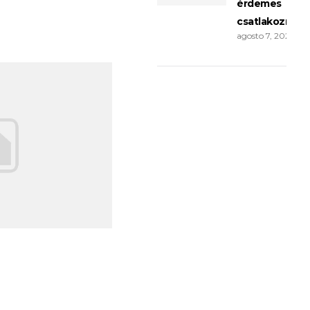
érdemes
csatlakozni?
agosto 7, 2026