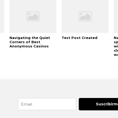
Navigating the Quiet
Test Post Created
N
Corners of Best
sp
Anonymous Casinos
wi
cl
w
Email
Suscribirm