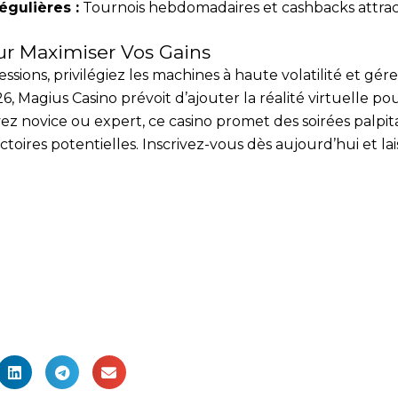
égulières :
Tournois hebdomadaires et cashbacks attract
ur Maximiser Vos Gains
ssions, privilégiez les machines à haute volatilité et gér
6, Magius Casino prévoit d’ajouter la réalité virtuelle p
ez novice ou expert, ce casino promet des soirées palpi
ctoires potentielles. Inscrivez-vous dès aujourd’hui et la