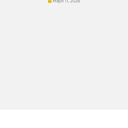
Mayo 11, 2026