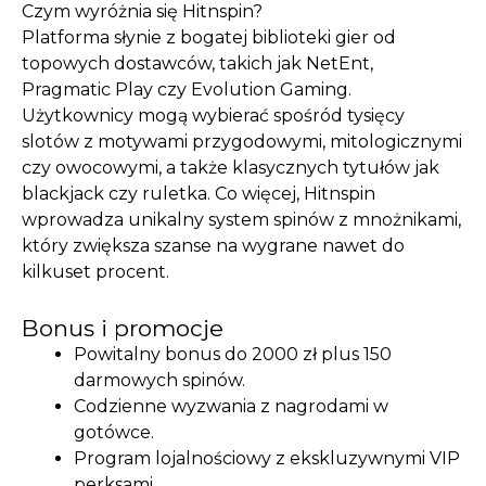
Czym wyróżnia się Hitnspin?
Platforma słynie z bogatej biblioteki gier od
topowych dostawców, takich jak NetEnt,
Pragmatic Play czy Evolution Gaming.
Użytkownicy mogą wybierać spośród tysięcy
slotów z motywami przygodowymi, mitologicznymi
czy owocowymi, a także klasycznych tytułów jak
blackjack czy ruletka. Co więcej, Hitnspin
wprowadza unikalny system spinów z mnożnikami,
który zwiększa szanse na wygrane nawet do
kilkuset procent.
Bonus i promocje
Powitalny bonus do 2000 zł plus 150
darmowych spinów.
Codzienne wyzwania z nagrodami w
gotówce.
Program lojalnościowy z ekskluzywnymi VIP
perksami.