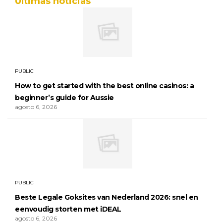
Últimas noticias
PUBLIC
How to get started with the best online casinos: a
beginner’s guide for Aussie
agosto 6, 2026
PUBLIC
Beste Legale Goksites van Nederland 2026: snel en
eenvoudig storten met iDEAL
agosto 6, 2026