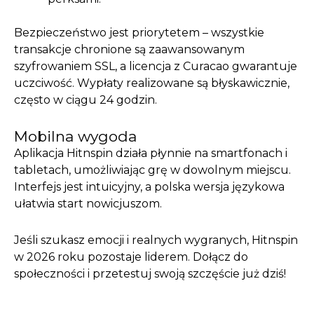
Bezpieczeństwo jest priorytetem – wszystkie
transakcje chronione są zaawansowanym
szyfrowaniem SSL, a licencja z Curacao gwarantuje
uczciwość. Wypłaty realizowane są błyskawicznie,
często w ciągu 24 godzin.
Mobilna wygoda
Aplikacja Hitnspin działa płynnie na smartfonach i
tabletach, umożliwiając grę w dowolnym miejscu.
Interfejs jest intuicyjny, a polska wersja językowa
ułatwia start nowicjuszom.
Jeśli szukasz emocji i realnych wygranych, Hitnspin
w 2026 roku pozostaje liderem. Dołącz do
społeczności i przetestuj swoją szczęście już dziś!