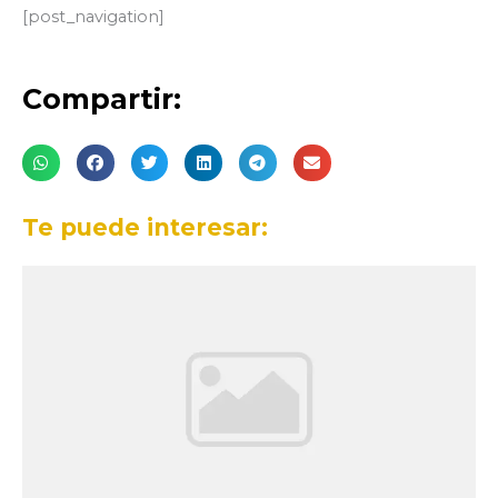
[post_navigation]
Compartir:
Te puede interesar: