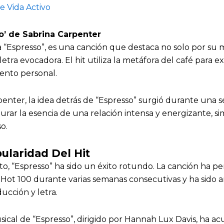
de Vida Activo
o’ de Sabrina Carpenter
 “Espresso”, es una canción que destaca no solo por su 
letra evocadora. El hit utiliza la metáfora del café para 
nto personal.
ter, la idea detrás de “Espresso” surgió durante una se
rar la esencia de una relación intensa y energizante, sim
o.
ularidad Del Hit
o, “Espresso” ha sido un éxito rotundo. La canción ha p
d Hot 100 durante varias semanas consecutivas y ha sido
ucción y letra.
sical de “Espresso”, dirigido por Hannah Lux Davis, ha 