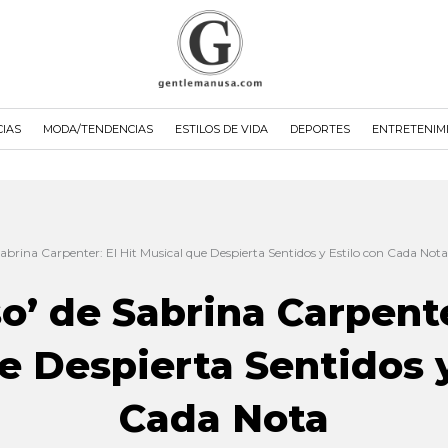
CIAS
MODA/TENDENCIAS
ESTILOS DE VIDA
DEPORTES
ENTRETENIM
Sabrina Carpenter: El Hit Musical que Despierta Sentidos y Estilo con Cada Nota
o’ de Sabrina Carpente
e Despierta Sentidos y
Cada Nota