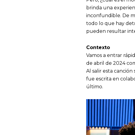
brinda una experien
inconfundible. De mo
todo lo que hay detr
pueden resultar int
Contexto
Vamos a entrar rápid
de abril de 2024 com
Al salir esta canción
fue escrita en colab
último.