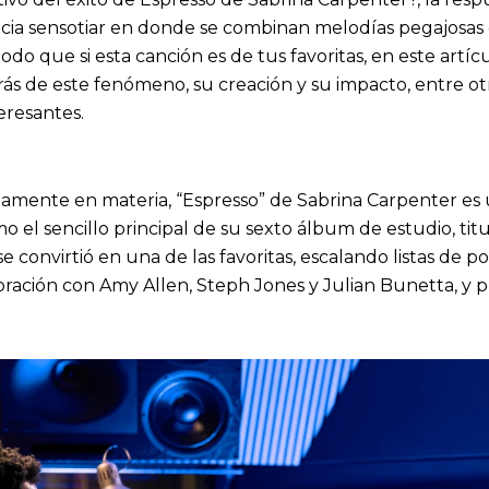
cia sensotiar en donde se combinan melodías pegajosas 
do que si esta canción es de tus favoritas, en este artíc
ás de este fenómeno, su creación y su impacto, entre ot
eresantes.
amente en materia, “Espresso” de Sabrina Carpenter es u
o el sencillo principal de su sexto álbum de estudio, tit
 se convirtió en una de las favoritas, escalando listas de 
oración con Amy Allen, Steph Jones y Julian Bunetta, y 