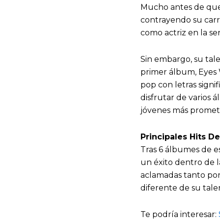
Mucho antes de que 
contrayendo su carr
como actriz en la se
Sin embargo, su tale
primer álbum, Eyes 
pop con letras signi
disfrutar de varios 
jóvenes más promete
Principales Hits D
Tras 6 álbumes de es
un éxito dentro de 
aclamadas tanto por 
diferente de su talen
Te podría interesar: