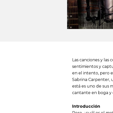
Las canciones y las 
sentimientos y captu
en el intento, pero e
Sabrina Carpenter, u
está es uno de sus m
cantante en boga y q
Introducción
Pero, ¿cuál es el mo