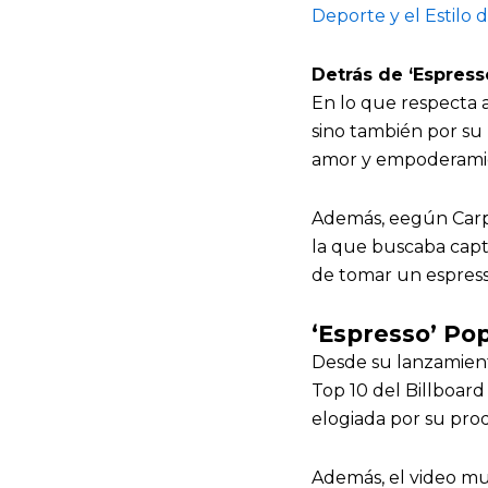
Deporte y el Estilo 
Detrás de ‘Espress
En lo que respecta a
sino también por su 
amor y empoderamie
Además, eegún Carpen
la que buscaba captu
de tomar un espress
‘Espresso’ Pop
Desde su lanzamient
Top 10 del Billboar
elogiada por su prod
Además, el video mu