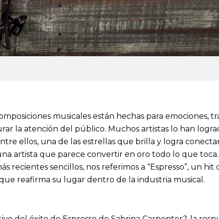
composiciones musicales están hechas para emociones, tr
rar la atención del público. Muchos artistas lo han logr
ntre ellos, una de las estrellas que brilla y logra conecta
na artista que parece convertir en oro todo lo que toca
ás recientes sencillos, nos referimos a “Espresso”, un hit
ue reafirma su lugar dentro de la industria musical.
tivo del éxito de Espresso de Sabrina Carpenter?, la res