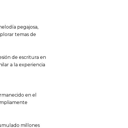
melodía pegajosa,
explorar temas de
sión de escritura en
ilar a la experiencia
ermanecido en el
 ampliamente
acumulado millones