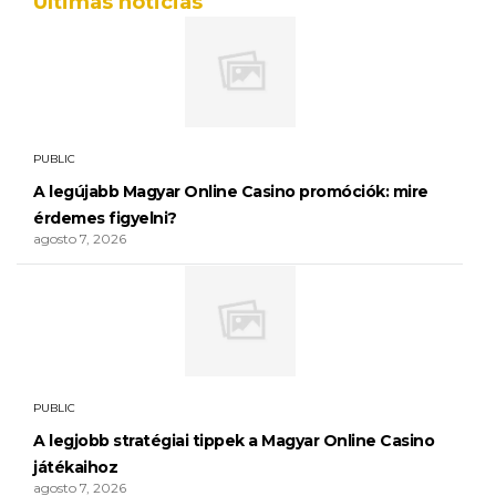
Últimas noticias
PUBLIC
A legújabb Magyar Online Casino promóciók: mire
érdemes figyelni?
agosto 7, 2026
PUBLIC
A legjobb stratégiai tippek a Magyar Online Casino
játékaihoz
agosto 7, 2026