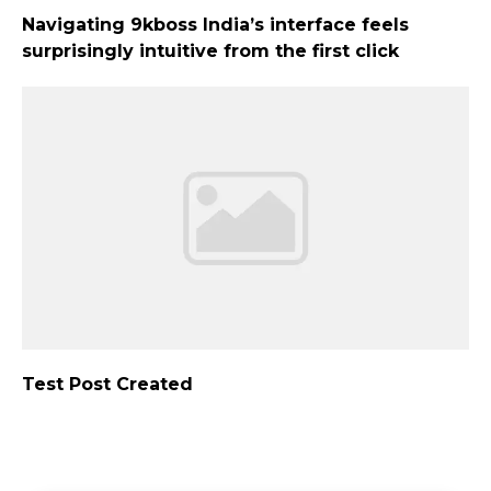
Navigating 9kboss India’s interface feels
surprisingly intuitive from the first click
Test Post Created