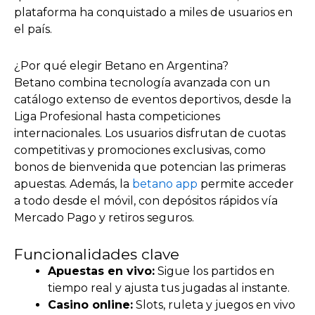
plataforma ha conquistado a miles de usuarios en
el país.
¿Por qué elegir Betano en Argentina?
Betano combina tecnología avanzada con un
catálogo extenso de eventos deportivos, desde la
Liga Profesional hasta competiciones
internacionales. Los usuarios disfrutan de cuotas
competitivas y promociones exclusivas, como
bonos de bienvenida que potencian las primeras
apuestas. Además, la
betano app
permite acceder
a todo desde el móvil, con depósitos rápidos vía
Mercado Pago y retiros seguros.
Funcionalidades clave
Apuestas en vivo:
Sigue los partidos en
tiempo real y ajusta tus jugadas al instante.
Casino online:
Slots, ruleta y juegos en vivo