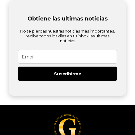
Obtiene las ultimas noticias
No te pierdas nuestras noticias mas importantes,
recibe todos los días en tu inbox las ultimas
noticias
Email
Suscribirme