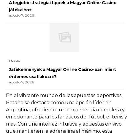
A legjobb stratégiai tippek a Magyar Online Casino
játékaihoz
agosto 7, 2026
PUBLIC
Játékélmények a Magyar Online Casino-ban: miért
érdemes csatlakozni?
agosto 7, 2026
En el vibrante mundo de las apuestas deportivas,
Betano se destaca como una opción líder en
Argentina, ofreciendo una experiencia completa y
emocionante para los fanáticos del fútbol, el tenis y
más. Con una interfaz intuitiva y apuestas en vivo
que mantienen la adrenalina al máximo, esta