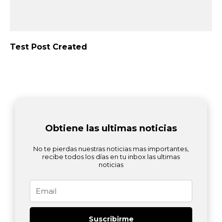
Test Post Created
Obtiene las ultimas noticias
No te pierdas nuestras noticias mas importantes,
recibe todos los días en tu inbox las ultimas
noticias
Email
Suscribirme