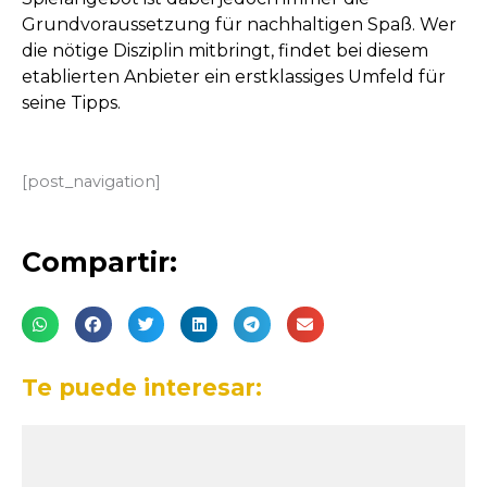
Grundvoraussetzung für nachhaltigen Spaß. Wer
die nötige Disziplin mitbringt, findet bei diesem
etablierten Anbieter ein erstklassiges Umfeld für
seine Tipps.
[post_navigation]
Compartir:
Te puede interesar: