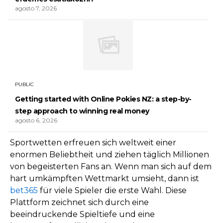
agosto 7, 2026
PUBLIC
Getting started with Online Pokies NZ: a step-by-
step approach to winning real money
agosto 6, 2026
Sportwetten erfreuen sich weltweit einer
enormen Beliebtheit und ziehen täglich Millionen
von begeisterten Fans an. Wenn man sich auf dem
hart umkämpften Wettmarkt umsieht, dann ist
bet365
für viele Spieler die erste Wahl. Diese
Plattform zeichnet sich durch eine
beeindruckende Spieltiefe und eine