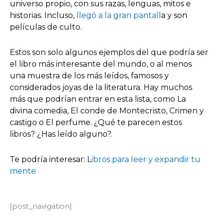
universo propio, con sus razas, lenguas, mitos e
historias. Incluso,
llegó a
la gran pantall
a y son
películas de culto.
Estos son solo algunos ejemplos del que podría ser
el libro más interesante del mundo, o al menos
una muestra de los más leídos, famosos y
considerados joyas de la literatura. Hay muchos
más que podrían entrar en esta lista, como La
divina comedia, El conde de Montecristo, Crimen y
castigo o El perfume. ¿Qué te parecen estos
libros? ¿Has leído alguno?.
Te podría interesar: L
ibros para leer y expandir tu
mente
[post_navigation]