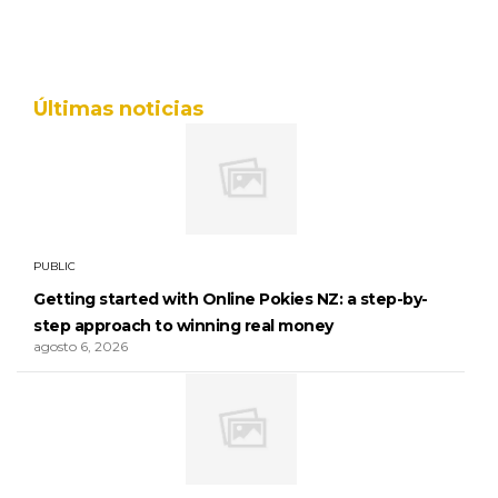
Últimas noticias
PUBLIC
Getting started with Online Pokies NZ: a step-by-
step approach to winning real money
agosto 6, 2026