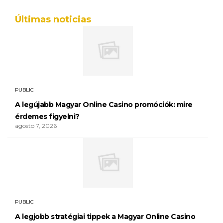
Últimas noticias
PUBLIC
A legújabb Magyar Online Casino promóciók: mire
érdemes figyelni?
agosto 7, 2026
PUBLIC
A legjobb stratégiai tippek a Magyar Online Casino