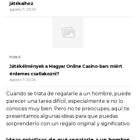
játékaihoz
agosto 7, 2026
PUBLIC
Játékélmények a Magyar Online Casino-ban: miért
érdemes csatlakozni?
agosto 7, 2026
Cuando se trata de regalarle a un hombre, puede
parecer una tarea difícil, especialmente si no lo
conoces muy bien. Pero no te preocupes, aquí te
presentamos algunas ideas para que puedas
sorprenderlo con un regalo original y significativo.
Ideas prácticas de qué regalarle a un hombre