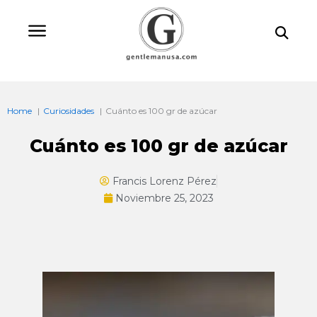
Ir
Bu
al
contenido
Home
Curiosidades
Cuánto es 100 gr de azúcar
Cuánto es 100 gr de azúcar
Francis Lorenz Pérez
Noviembre 25, 2023