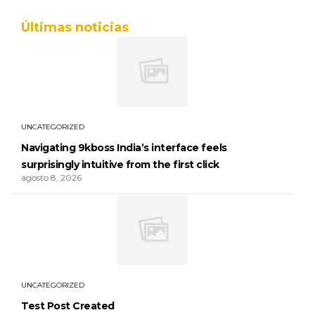
Últimas noticias
UNCATEGORIZED
Navigating 9kboss India’s interface feels
surprisingly intuitive from the first click
agosto 8, 2026
UNCATEGORIZED
Test Post Created