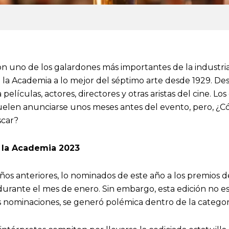
n uno de los galardones más importantes de la industria
la Academia a lo mejor del séptimo arte desde 1929. D
elículas, actores, directores y otras aristas del cine. Lo
uelen anunciarse unos meses antes del evento, pero, ¿Có
scar?
 la Academia 2023
años anteriores, lo nominados de este año a los premios 
urante el mes de enero. Sin embargo, esta edición no e
as nominaciones, se generó polémica dentro de la categorí