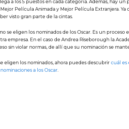
llega a los 5 puestos en cada categoría. Además, hay un
 Mejor Película Animada y Mejor Película Extranjera. Ya
er visto gran parte de la cintas.
o se eligen los nominados de los Oscar. Es un proceso e
tra empresa. En el caso de Andrea Riseborough la Acad
so sin violar normas, de allí que su nominación se mant
e eligen los nominados, ahora puedes descubrir
cuál es 
nominaciones a los Oscar
.