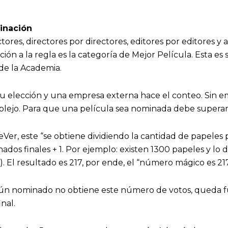
inación
ores, directores por directores, editores por editores y a
ción a la regla es la categoría de Mejor Película. Esta es
de la Academia.
u elección y una empresa externa hace el conteo. Sin e
plejo. Para que una película sea nominada debe supera
er, este “se obtiene dividiendo la cantidad de papeles 
ados finales + 1. Por ejemplo: existen 1300 papeles y lo d
). El resultado es 217, por ende, el “número mágico es 217
gún nominado no obtiene este número de votos, queda fue
inal.