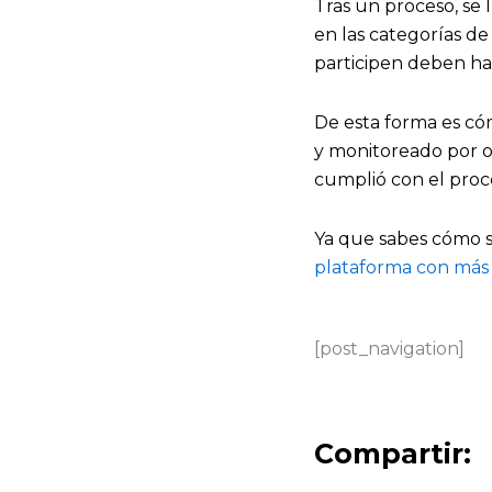
Tras un proceso, se 
en las categorías de
participen deben hab
De esta forma es cóm
y monitoreado por o
cumplió con el proce
Ya que sabes cómo s
plataforma con más 
[post_navigation]
Compartir: