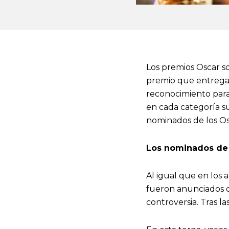
Los premios Oscar so
premio que entrega 
reconocimiento para p
en cada categoría s
nominados de los O
Los nominados de
Al igual que en los 
fueron anunciados d
controversia. Tras l