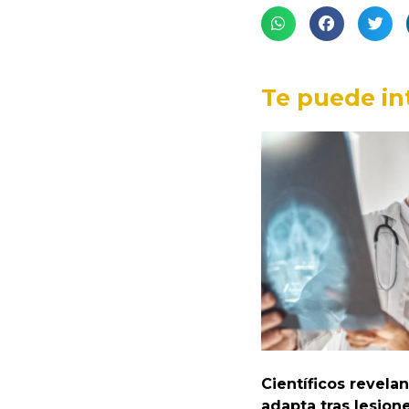
Te puede in
Científicos revela
adapta tras lesion