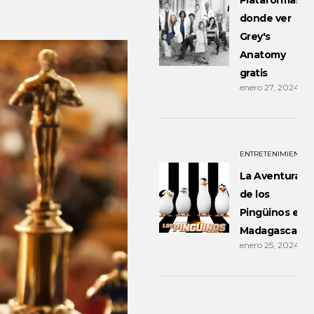
Plataformas
donde ver
Grey's
Anatomy
gratis
enero 27, 2024
ENTRETENIMIENTO
La Aventura
de los
Pingüinos en
Madagascar
enero 25, 2024