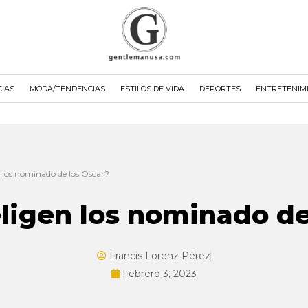
CIAS
MODA/TENDENCIAS
ESTILOS DE VIDA
DEPORTES
ENTRETENIM
 los nominado de los Oscar?
ligen los nominado de
Francis Lorenz Pérez
Febrero 3, 2023