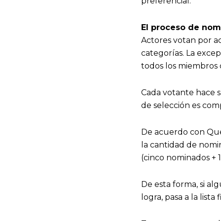
preferencial.
El proceso de nom
Actores votan por act
categorías. La excep
todos los miembros 
Cada votante hace s
de selección es com
De acuerdo con QueV
la cantidad de nomin
(cinco nominados + 1
De esta forma, si al
logra, pasa a la lista f