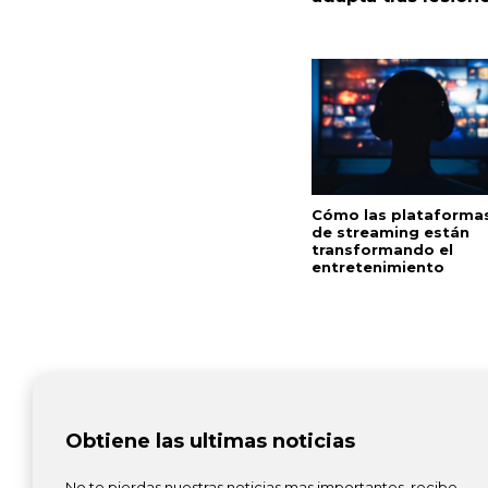
Cómo las plataforma
de streaming están
transformando el
entretenimiento
Obtiene las ultimas noticias
No te pierdas nuestras noticias mas importantes, recibe