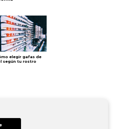
ómo elegir gafas de
l según tu rostro
e