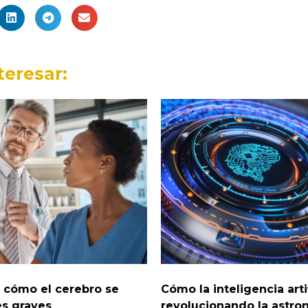
teresar:
n cómo el cerebro se
Cómo la inteligencia artif
es graves
revolucionando la astro