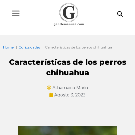
Ir
Bu
al
contenido
Home
Curiosidades
Características de los perros chihuahua
Características de los perros
chihuahua
Athamaica Marín
Agosto 3, 2023