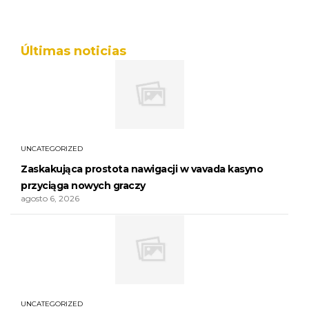
Últimas noticias
UNCATEGORIZED
Zaskakująca prostota nawigacji w vavada kasyno
przyciąga nowych graczy
agosto 6, 2026
UNCATEGORIZED