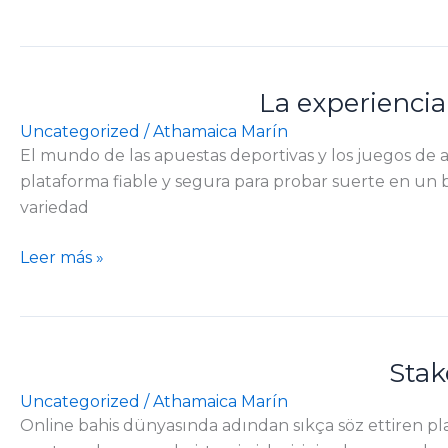
La experiencia
La
experiencia
Uncategorized
/
Athamaica Marín
definitiva
El mundo de las apuestas deportivas y los juegos de
en
plataforma fiable y segura para probar suerte en un b
betfair
variedad
para
los
Leer más »
jugadores
españoles
Stak
Stake
Casino
Uncategorized
/
Athamaica Marín
Hakkında
Online bahis dünyasında adından sıkça söz ettiren pl
Bilmeniz