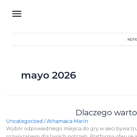
Ir
al
contenido
NOTI
mayo 2026
Dlaczego warto
Dlaczego
warto
Uncategorized
/
Athamaica Marín
wybrać
Wybór odpowiedniego miejsca do gry w sieci bywa tru
Mostbet
rozwiązaniem dla twoich potrzeb. Platforma oferuje i